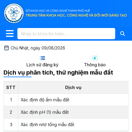
Chủ Nhật, ngày 09/08/2026
Lịch sử đăng ký
Thông báo
Dịch vụ phân tích, thử nghiệm mẫu đất
STT
Dịch vụ
1
Xác định độ ẩm mẫu đất
2
Xác định pH (1) mẫu đất
3
Xác định nitơ tổng mẫu đất