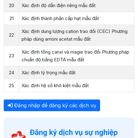
20
Xác định độ dẫn điện riêng mẫu đất
21
Xác định thành phần cấp hạt mẫu đất
Xác định dung lượng cation trao đổi (CEC) Phương
22
pháp dùng amoni acetat mẫu đất
Xác định tổng canxi và magie trao đổi Phương pháp
23
chuẩn độ bẳng EDTA mẫu đất
24
Xác định tỷ trọng mẫu đất
25
Xác định hệ số khô kiệt mẫu đất
Đăng nhập để đăng ký các dịch vụ