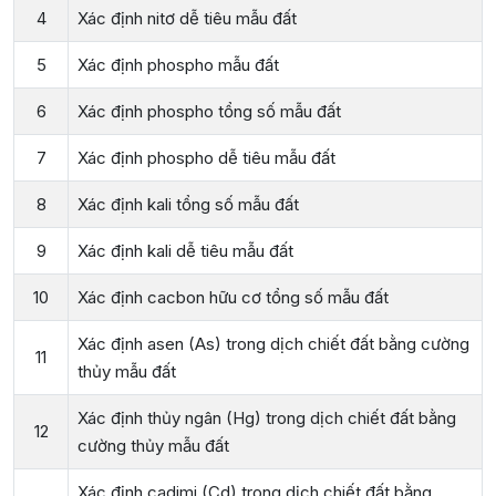
4
Xác định nitơ dễ tiêu mẫu đất
5
Xác định phospho mẫu đất
6
Xác định phospho tổng số mẫu đất
7
Xác định phospho dễ tiêu mẫu đất
8
Xác định kali tổng số mẫu đất
9
Xác định kali dễ tiêu mẫu đất
10
Xác định cacbon hữu cơ tổng số mẫu đất
Xác định asen (As) trong dịch chiết đất bằng cường
11
thủy mẫu đất
Xác định thủy ngân (Hg) trong dịch chiết đất bằng
12
cường thủy mẫu đất
Xác định cadimi (Cd) trong dịch chiết đất bằng