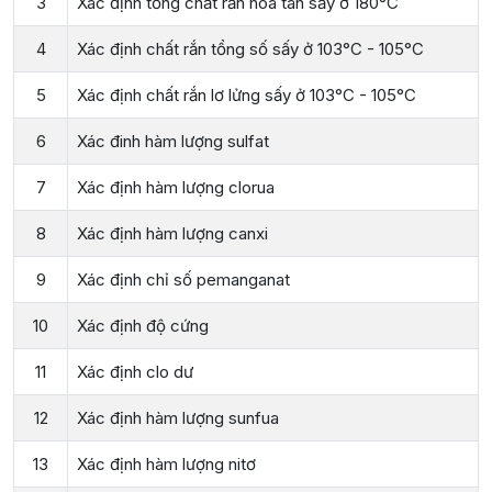
3
Xác định tổng chất rắn hoà tan sấy ở 180°C
4
Xác định chất rắn tổng số sấy ở 103°C - 105°C
5
Xác định chất rắn lơ lửng sấy ở 103°C - 105°C
6
Xác đinh hàm lượng sulfat
7
Xác định hàm lượng clorua
8
Xác định hàm lượng canxi
9
Xác định chỉ số pemanganat
10
Xác định độ cứng
11
Xác định clo dư
12
Xác định hàm lượng sunfua
13
Xác định hàm lượng nitơ