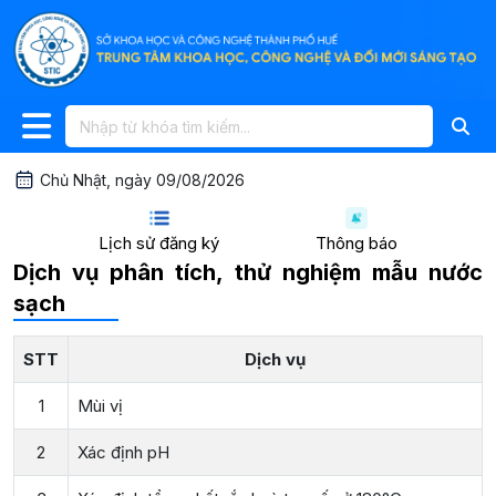
Chủ Nhật, ngày 09/08/2026
Lịch sử đăng ký
Thông báo
Dịch vụ phân tích, thử nghiệm mẫu nước
sạch
STT
Dịch vụ
1
Mùi vị
2
Xác định pH