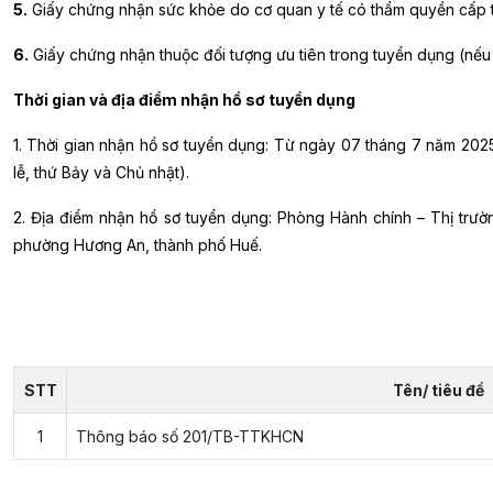
5.
Giấy chứng nhận sức khỏe do cơ quan y tế có thẩm quyền cấp tro
6.
Giấy chứng nhận thuộc đối tượng ưu tiên trong tuyển dụng (nế
Thời gian và địa điểm nhận hồ sơ tuyển dụng
1. Thời gian nhận hồ sơ tuyển dụng: Từ ngày 07 tháng 7 năm 2025
lễ, thứ Bảy và Chủ nhật).
2. Địa điểm nhận hồ sơ tuyển dụng: Phòng Hành chính – Thị trư
phường Hương An, thành phố Huế.
STT
Tên/ tiêu đề
1
Thông báo số 201/TB-TTKHCN