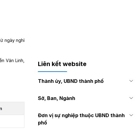
rừ ngày nghỉ
ễn Văn Linh,
Liên kết website
Thành ủy, UBND thành phố
Sở, Ban, Ngành
m
Đơn vị sự nghiệp thuộc UBND thành
phố