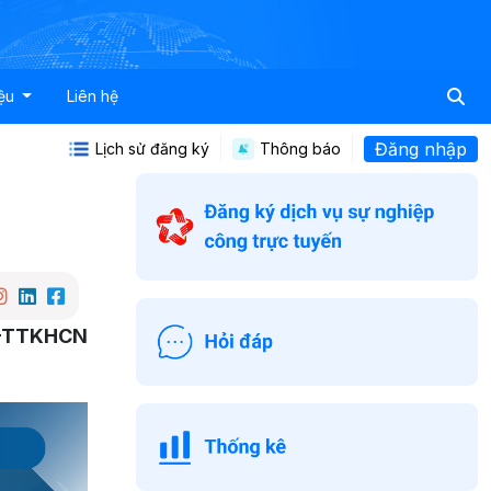
iệu
Liên hệ
Đăng nhập
Lịch sử đăng ký
Thông báo
TB-TTKHCN