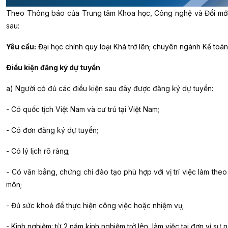
Theo Thông báo của Trung tâm Khoa học, Công nghệ và Đổi mới 
sau:
Yêu cầu:
Đại học chính quy loại Khá trở lên; chuyên ngành Kế toá
Điều kiện đăng ký dự tuyển
a) Người có đủ các điều kiện sau đây được đăng ký dự tuyển:
- Có quốc tịch Việt Nam và cư trú tại Việt Nam;
- Có đơn đăng ký dự tuyển;
- Có lý lịch rõ ràng;
- Có văn bằng, chứng chỉ đào tạo phù hợp với vị trí việc làm th
môn;
- Đủ sức khoẻ để thực hiện công việc hoặc nhiệm vụ;
- Kinh nghiệm: từ 2 năm kinh nghiệm trở lên, làm việc tại đơn vị s