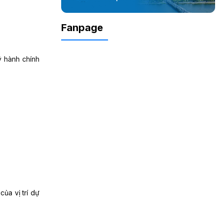
Fanpage
ý hành chính
ủa vị trí dự