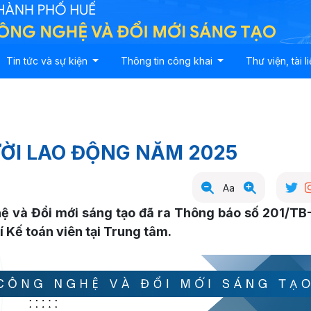
Tin tức và sự kiện
Thông tin công khai
Thư viện, tài l
ỜI LAO ĐỘNG NĂM 2025
Aa
ệ và Đổi mới sáng tạo đã ra Thông báo số 201/
 Kế toán viên tại Trung tâm.