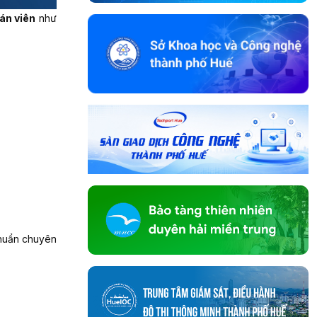
án viên
như
chuẩn chuyên