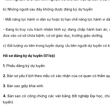
b) Những người sau đây không được đăng ký dự tuyển:
- Mất năng lực hành vi dân sự hoặc bị hạn chế năng lực hành vi dâ
- Đang bị truy cứu trách nhiệm hình sự; đang chấp hành bản án,
đưa vào cơ sở chữa bệnh, cơ sở giáo dục, trường giáo dưỡng;
c) Đối tượng ưu tiên trong tuyển dụng: Ưu tiên người dự tuyển có 
Hồ sơ đăng ký dự tuyển (01 bộ)
1.
Phiếu đăng ký dự tuyển.
2.
Bản sơ yếu lí lịch theo mẫu có xác nhận của cơ quan có thẩm qu
3.
Bản sao giấy khai sinh.
4.
Bản sao có công chứng các văn bằng (tốt nghiệp Đại học, chứng
tuyển)