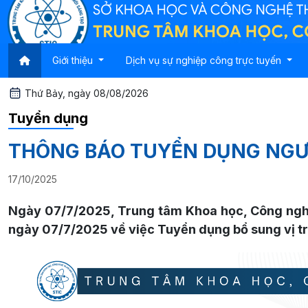
Giới thiệu
Dịch vụ sự nghiệp công trực tuyến
Thứ Bảy, ngày 08/08/2026
Tuyển dụng
THÔNG BÁO TUYỂN DỤNG NGƯ
17/10/2025
Ngày 07/7/2025, Trung tâm Khoa học, Công ngh
ngày 07/7/2025 về việc Tuyển dụng bổ sung vị trí