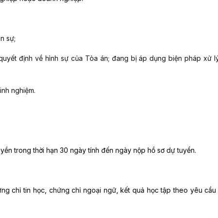
n sự;
 quyết định về hình sự của Tòa án; đang bị áp dụng biện pháp xử l
kinh nghiệm.
yền trong thời hạn 30 ngày tính đến ngày nộp hồ sơ dự tuyển.
 chỉ tin học, chứng chỉ ngoại ngữ, kết quả học tập theo yêu cầu c