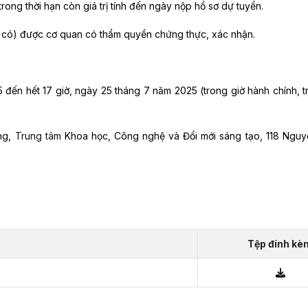
ng thời hạn còn giá trị tính đến ngày nộp hồ sơ dự tuyển.
u có) được cơ quan có thẩm quyền chứng thực, xác nhận.
 đến hết 17 giờ, ngày 25 tháng 7 năm 2025 (trong giờ hành chính, t
ờng,
Trung tâm
Khoa học, Công nghệ và Đổi mới sáng tạo, 118 Nguy
Tệp đính kè